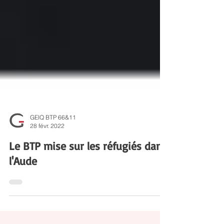
GEIQ BTP 66&11
28 févr. 2022
Le BTP mise sur les réfugiés dans
l'Aude