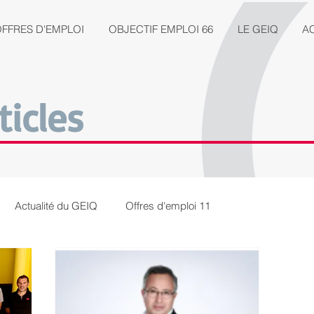
FFRES D'EMPLOI
OBJECTIF EMPLOI 66
LE GEIQ
A
ticles
Actualité du GEIQ
Offres d'emploi 11