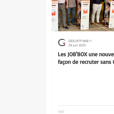
GEIQ BTP 66&11
29 juin 2023
Les JOB'BOX une nouvel
façon de recruter sans 