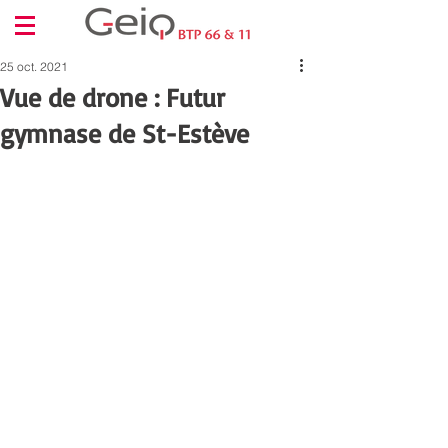
25 oct. 2021
Vue de drone : Futur
gymnase de St-Estève